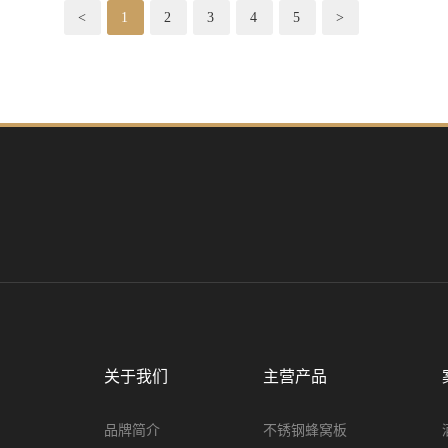
<
1
2
3
4
5
>
关于我们
主营产品
品牌简介
不锈钢蜂窝板