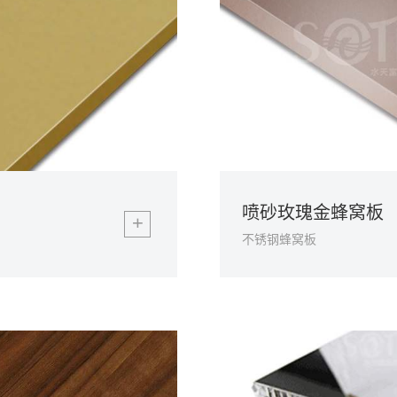
喷砂玫瑰金蜂窝板
+
不锈钢蜂窝板