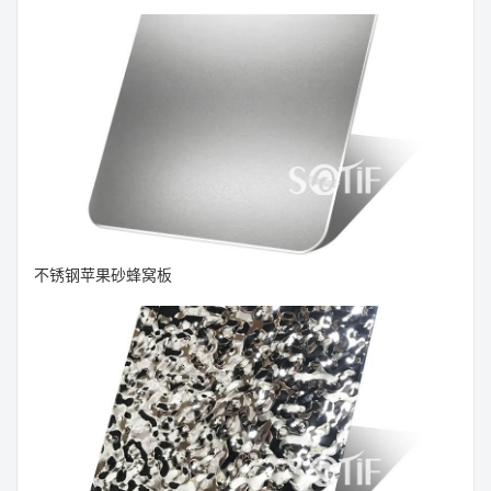
不锈钢苹果砂蜂窝板