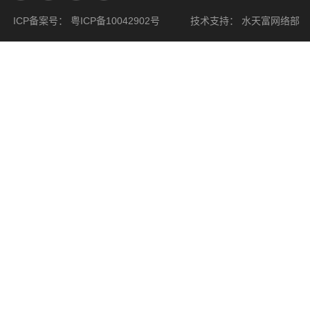
ICP备案号：
粤ICP备10042902号
技术支持：
水天富网络部