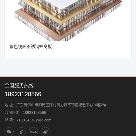
银色镜面不锈钢蜂窝板
全国服务热线：
18923128566
地 址：广东省佛山市顺德区陈村镇力源不锈钢配送中心10座2号
咨询热线：18923128566
邮 箱：710314170@qq.com